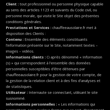
Client :
tout professionnel ou personne physique capable
au sens des articles 1123 et suivants du Code civil, ou
personne morale, qui visite le Site objet des présentes
conditions générales.
Prestations et Services :
chauffeeausolaire.fr met à
disposition des Clients :
Contenu :
Ensemble des éléments constituants
l’information présente sur le Site, notamment textes –
images – vidéos.
Informations clients :
Ci après dénommé « Information
(s) » qui correspondent à l’ensemble des données
personnelles susceptibles d’être détenues par
chauffeeausolaire.fr pour la gestion de votre compte, de
la gestion de la relation client et à des fins d’analyses et
de statistiques.
Utilisateur :
Internaute se connectant, utilisant le site
susnommé.
Informations personnelles :
« Les informations qui
permettent, sous quelque forme que ce soit, directement