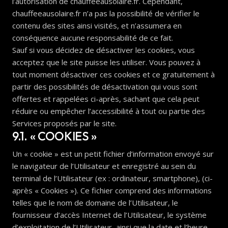
l’autorisation de chauffeeausolaire.fr. Cependant,
chauffeeausolaire.fr n’a pas la possibilité de vérifier le
contenu des sites ainsi visités, et n’assumera en
conséquence aucune responsabilité de ce fait.
Sauf si vous décidez de désactiver les cookies, vous
acceptez que le site puisse les utiliser. Vous pouvez à
tout moment désactiver ces cookies et ce gratuitement à
partir des possibilités de désactivation qui vous sont
offertes et rappelées ci-après, sachant que cela peut
réduire ou empêcher l’accessibilité à tout ou partie des
Services proposés par le site.
9.1. « COOKIES »
Un « cookie » est un petit fichier d’information envoyé sur
le navigateur de l’Utilisateur et enregistré au sein du
terminal de l’Utilisateur (ex : ordinateur, smartphone), (ci-
après « Cookies »). Ce fichier comprend des informations
telles que le nom de domaine de l’Utilisateur, le
fournisseur d’accès Internet de l’Utilisateur, le système
d’exploitation de l’Utilisateur, ainsi que la date et l’heure